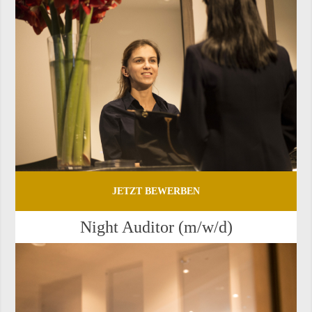
JETZT BEWERBEN
Night Au­di­tor (m/w/d)