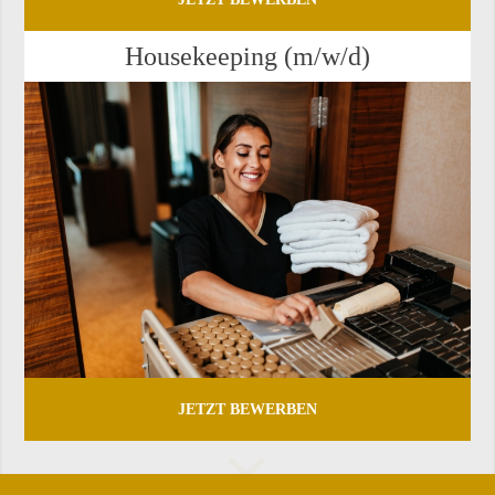
Hou­se­ke­eping (m/w/d)
JETZT BEWERBEN